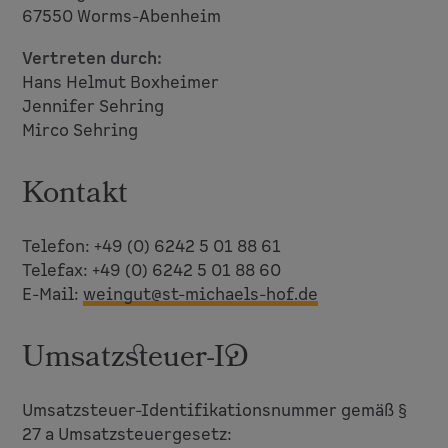
67550 Worms-Abenheim
Vertreten durch:
Hans Helmut Boxheimer
Jennifer Sehring
Mirco Sehring
Kontakt
Telefon: +49 (0) 6242 5 01 88 61
Telefax: +49 (0) 6242 5 01 88 60
E-Mail:
weingut@st-michaels-hof.de
Umsatzsteuer-ID
Umsatzsteuer-Identifikationsnummer gemäß §
27 a Umsatzsteuergesetz: