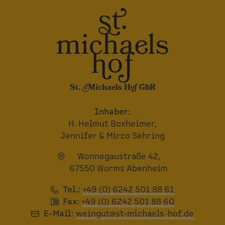
St. Michaels Hof GbR
Inhaber:
H. Helmut Boxheimer,
Jennifer & Mirco Sehring
Wonnegaustraße 42,
67550 Worms Abenheim
Tel.:
+49 (0) 6242 501 88 61
Fax:
+49 (0) 6242 501 88 60
E-Mail:
weingut@st-michaels-hof.de