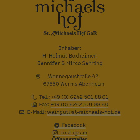
St. Michaels Hof GbR
Inhaber:
H. Helmut Boxheimer,
Jennifer & Mirco Sehring
Wonnegaustraße 42,
67550 Worms Abenheim
Tel.:
+49 (0) 6242 501 88 61
Fax:
+49 (0) 6242 501 88 60
E-Mail:
weingut@st-michaels-hof.de
Facebook
Instagram
Öffnungszeiten