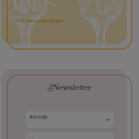
PDF herunterladen
Newsletter