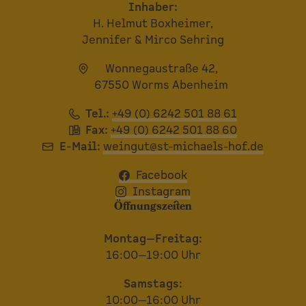
Inhaber:
H. Helmut Boxheimer,
Jennifer & Mirco Sehring
Wonnegaustraße 42,
67550 Worms Abenheim
Tel.:
+49 (0) 6242 501 88 61
Fax:
+49 (0) 6242 501 88 60
E-Mail:
weingut@st-michaels-hof.de
Facebook
Instagram
Öffnungszeiten
Montag—Freitag:
16:00—19:00 Uhr
Samstags:
10:00—16:00 Uhr