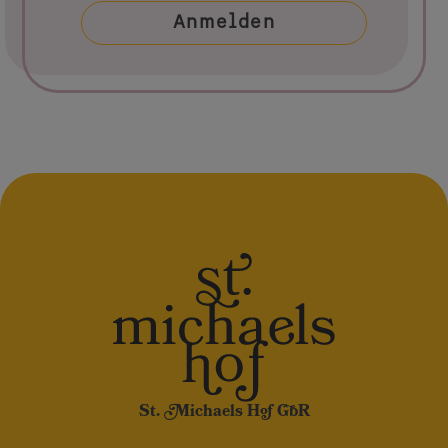
St. Michaels Hof GbR