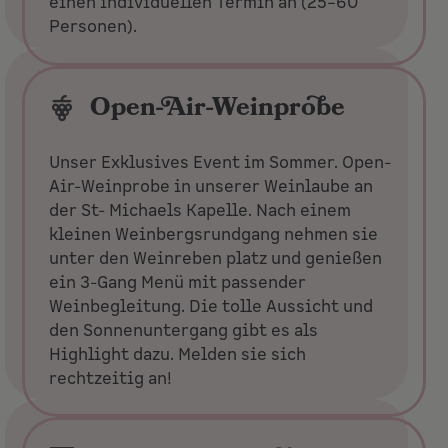
einen individuellen Termin an (25–60
Personen).
Open-Air-Weinprobe
Unser Exklusives Event im Sommer. Open-
Air-Weinprobe in unserer Weinlaube an
der St- Michaels Kapelle. Nach einem
kleinen Weinbergsrundgang nehmen sie
unter den Weinreben platz und genießen
ein 3-Gang Menü mit passender
Weinbegleitung. Die tolle Aussicht und
den Sonnenuntergang gibt es als
Highlight dazu. Melden sie sich
rechtzeitig an!