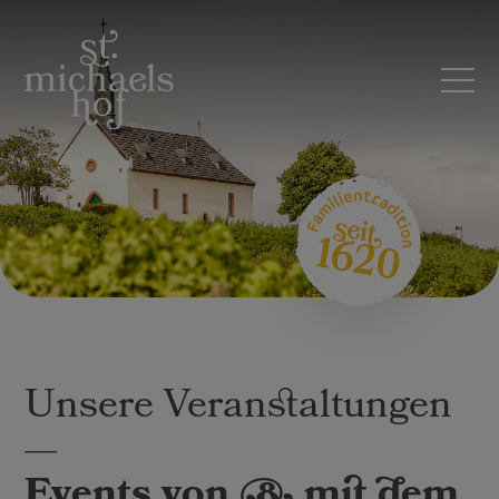
Unsere Veranstaltungen
—
Events von & mit dem