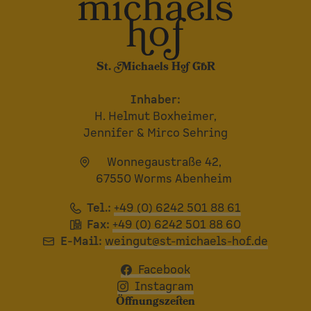
St. Michaels Hof GbR
Inhaber:
H. Helmut Boxheimer,
Jennifer & Mirco Sehring
Wonnegaustraße 42,
67550 Worms Abenheim
Tel.:
+49 (0) 6242 501 88 61
Fax:
+49 (0) 6242 501 88 60
E-Mail:
weingut@st-michaels-hof.de
Facebook
Instagram
Öffnungszeiten