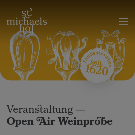
Open
Air
Veranstaltung —
Weinprobe
Open Air Weinprobe