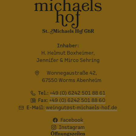
St. Michaels Hof GbR
Inhaber:
H. Helmut Boxheimer,
Jennifer & Mirco Sehring
Wonnegaustraße 42,
67550 Worms Abenheim
Tel.:
+49 (0) 6242 501 88 61
Fax:
+49 (0) 6242 501 88 60
E-Mail:
weingut@st-michaels-hof.de
Facebook
Instagram
Öffnungszeiten